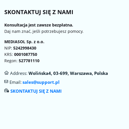
SKONTAKTUJ SIĘ Z NAMI
Konsultacja jest zawsze bezpłatna.
Daj nam znać, jeśli potrzebujesz pomocy.
MEDIASOL Sp. z o.о.
NIP:
5242998430
KRS:
0001087750
Regon:
527781110
Address:
Wolińska4, 03-699, Warszawa, Polska
Email:
sales@support.pl
SKONTAKTUJ SIĘ Z NAMI