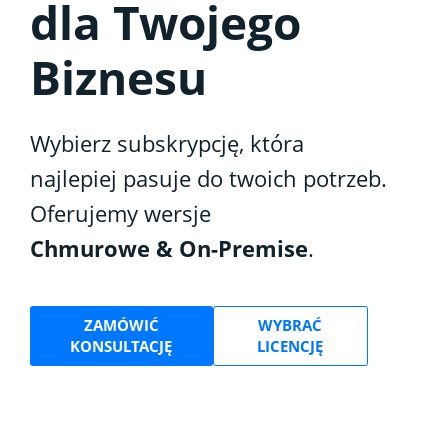
dla Twojego
Biznesu
Wybierz subskrypcję, która
najlepiej pasuje do twoich potrzeb.
Oferujemy wersje
Chmurowe & On-Premise
.
ZAMÓWIĆ
WYBRAĆ
KONSULTACJĘ
LICENCJĘ