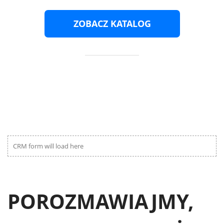
ZOBACZ KATALOG
CRM form will load here
POROZMAWIAJMY,