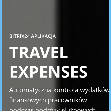
BITRIX24 APLIKACJA
TRAVEL
EXPENSES
Automatyczna kontrola wydatków
finansowych pracowników
podczas podróży służbowych