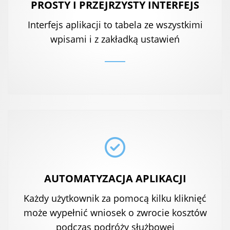
PROSTY I PRZEJRZYSTY INTERFEJS
Interfejs aplikacji to tabela ze wszystkimi
wpisami i z zakładką ustawień
AUTOMATYZACJA APLIKACJI
Każdy użytkownik za pomocą kilku kliknięć
może wypełnić wniosek o zwrocie kosztów
podczas podróży służbowej