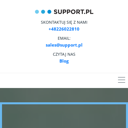
SKONTAKTUJ SIĘ Z NAMI
+48226022810
EMAIL:
sales@support.pl
CZYTAJ NAS
Blog