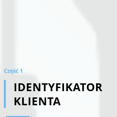
Сzęść 1
IDENTYFIKATOR
KLIENTA