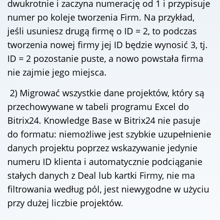
dwukrotnie i zaczyna numerację od 1 i przypisuje
numer po koleje tworzenia Firm. Na przykład,
jeśli usuniesz drugą firmę o ID = 2, to podczas
tworzenia nowej firmy jej ID będzie wynosić 3, tj.
ID = 2 pozostanie puste, a nowo powstała firma
nie zajmie jego miejsca.
2) Migrować wszystkie dane projektów, który są
przechowywane w tabeli programu Excel do
Bitrix24. Knowledge Base w Bitrix24 nie pasuje
do formatu: niemożliwe jest szybkie uzupełnienie
danych projektu poprzez wskazywanie jedynie
numeru ID klienta i automatycznie podciąganie
stałych danych z Deal lub kartki Firmy, nie ma
filtrowania według pól, jest niewygodne w użyciu
przy dużej liczbie projektów.