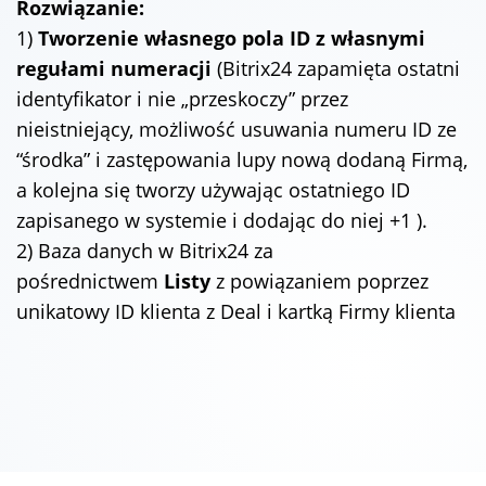
Rozwiązanie:
1)
Tworzenie własnego pola ID z własnymi
regułami numeracji
(Bitrix24 zapamięta ostatni
identyfikator i nie „przeskoczy” przez
nieistniejący, możliwość usuwania numeru ID ze
“środka” i zastępowania lupy nową dodaną Firmą,
a kolejna się tworzy używając ostatniego ID
zapisanego w systemie i dodając do niej +1 ).
2) Baza danych w Bitrix24 za
pośrednictwem
Listy
z powiązaniem poprzez
unikatowy ID klienta z Deal i kartką Firmy klienta