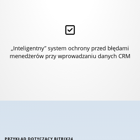
„Inteligentny” system ochrony przed błędami
menedżerów przy wprowadzaniu danych CRM
PRZYKŁAD DOTYCZĄCY BITRIX24