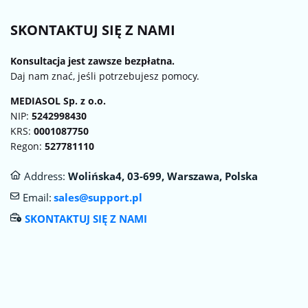
SKONTAKTUJ SIĘ Z NAMI
Konsultacja jest zawsze bezpłatna.
Daj nam znać, jeśli potrzebujesz pomocy.
MEDIASOL Sp. z o.о.
NIP:
5242998430
KRS:
0001087750
Regon:
527781110
Address:
Wolińska4, 03-699, Warszawa, Polska
Email:
sales@support.pl
SKONTAKTUJ SIĘ Z NAMI