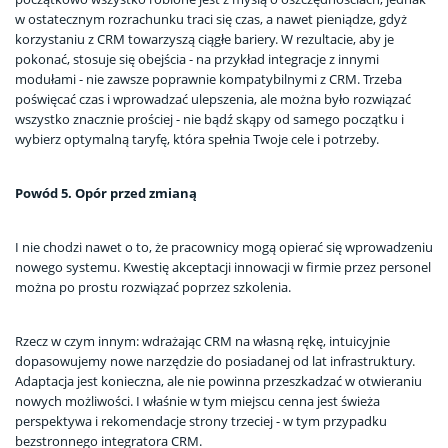
w ostatecznym rozrachunku traci się czas, a nawet pieniądze, gdyż
korzystaniu z CRM towarzyszą ciągłe bariery. W rezultacie, aby je
pokonać, stosuje się obejścia - na przykład integracje z innymi
modułami - nie zawsze poprawnie kompatybilnymi z CRM. Trzeba
poświęcać czas i wprowadzać ulepszenia, ale można było rozwiązać
wszystko znacznie prościej - nie bądź skąpy od samego początku i
wybierz optymalną taryfę, która spełnia Twoje cele i potrzeby.
Powód 5. Opór przed zmianą
I nie chodzi nawet o to, że pracownicy mogą opierać się wprowadzeniu
nowego systemu. Kwestię akceptacji innowacji w firmie przez personel
można po prostu rozwiązać poprzez szkolenia.
Rzecz w czym innym: wdrażając CRM na własną rękę, intuicyjnie
dopasowujemy nowe narzędzie do posiadanej od lat infrastruktury.
Adaptacja jest konieczna, ale nie powinna przeszkadzać w otwieraniu
nowych możliwości. I właśnie w tym miejscu cenna jest świeża
perspektywa i rekomendacje strony trzeciej - w tym przypadku
bezstronnego integratora CRM.