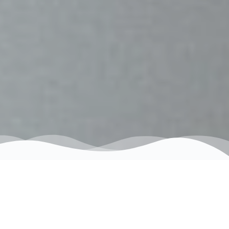
DLACZEGO MEETME?