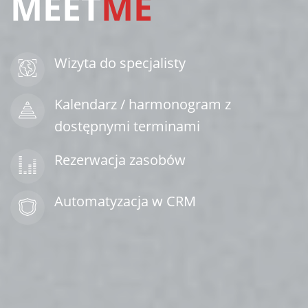
MEET
ME
Wizyta do specjalisty
Kalendarz / harmonogram z
dostępnymi terminami
Rezerwacja zasobów
Automatyzacja w CRM