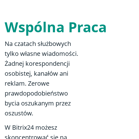
Wspólna Praca
Na czatach służbowych
tylko własne wiadomości.
Żadnej korespondencji
osobistej, kanałów ani
reklam. Zerowe
prawdopodobieństwo
bycia oszukanym przez
oszustów.
W Bitrix24 możesz
skoncentrować się na