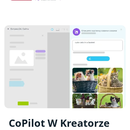
CoPilot W Kreatorze