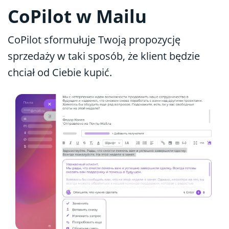
CoPilot w Mailu
CoPilot sformułuje Twoją propozycję
sprzedaży w taki sposób, że klient będzie
chciał od Ciebie kupić.