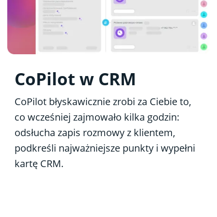
CoPilot w CRM
CoPilot błyskawicznie zrobi za Ciebie to,
co wcześniej zajmowało kilka godzin:
odsłucha zapis rozmowy z klientem,
podkreśli najważniejsze punkty i wypełni
kartę CRM.